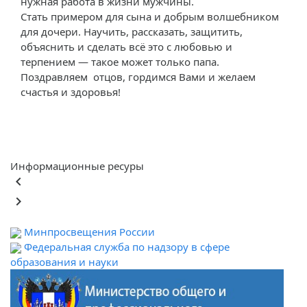
нужная работа в жизни мужчины.
Стать примером для сына и добрым волшебником
для дочери. Научить, рассказать, защитить,
объяснить и сделать всё это с любовью и
терпением — такое может только папа.
Поздравляем отцов, гордимся Вами и желаем
счастья и здоровья!
Информационные ресуры
keyboard_arrow_left
keyboard_arrow_right
Минпросвещения России
Федеральная служба по надзору в сфере
образования и науки