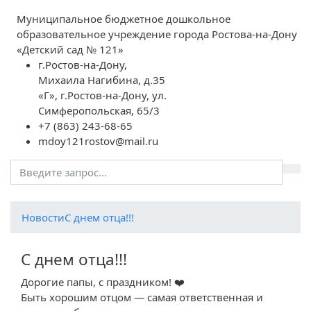
Муниципальное бюджетное дошкольное
образовательное учреждение города Ростова-на-Дону
«Детский сад № 121»
г.Ростов-на-Дону,
Михаила Нагибина, д.35
«Г», г.Ростов-на-Дону, ул.
Симферопольская, 65/3
+7 (863) 243-68-65
mdoy121rostov@mail.ru
Новости
С днем отца!!!
С днем отца!!!
Дорогие папы, с праздником! ❤️
Быть хорошим отцом — самая ответственная и