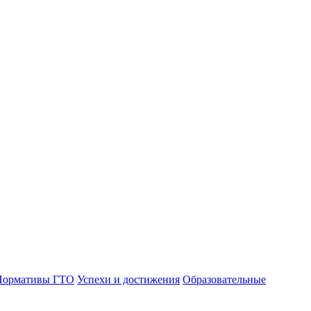
Нормативы ГТО
Успехи и достижения
Образовательные