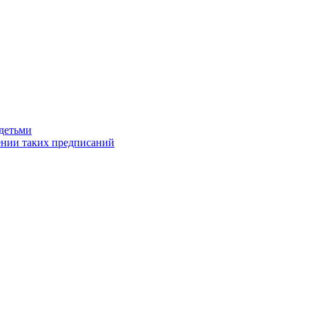
 детьми
ении таких предписаний