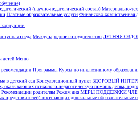
обучение)
едагогический (научно-педагогический состав)
Материально-тех
жки
Платные образовательные услуги
Финансово-хозяйственная д
 коррупции
оступная среда
Международное сотрудничество
ЛЕТНЯЯ ОЗД
я детей
Меню
 рекомендации
Программы
Курсы по инклюзивному образован
ма в детский сад
Консультационный пункт
ЗДОРОВЫЙ ИНТЕРЕ
оказывающих психолого-педагогическую помощь детям, подро
Рекомендации родителям
Режим дня
МЕРЫ ПОДДЕРЖКИ ЧЛ
ых представителей) посещающих дошкольные образовательные 