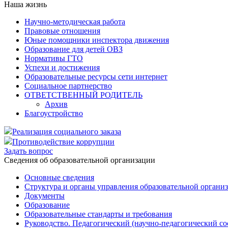
Наша жизнь
Научно-методическая работа
Правовые отношения
Юные помощники инспектора движения
Образование для детей ОВЗ
Нормативы ГТО
Успехи и достижения
Образовательные ресурсы сети интернет
Социальное партнерство
ОТВЕТСТВЕННЫЙ РОДИТЕЛЬ
Архив
Благоустройство
Реализация социального заказа
Противодействие коррупции
Задать вопрос
Cведения об образовательной организации
Основные сведения
Структура и органы управления образовательной органи
Документы
Образование
Образовательные стандарты и требования
Руководство. Педагогический (научно-педагогический со