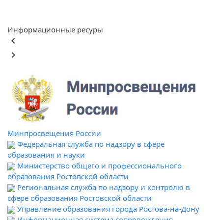
Информационные ресуры
keyboard_arrow_left
keyboard_arrow_right
Минпросвещения России
Федеральная служба по надзору в сфере
образования и науки
Министерство общего и профессионального
образования Ростовской области
Региональная служба по надзору и контролю в
сфере образования Ростовской области
Управление образования города Ростова-на-Дону
Информационная система сопровождения