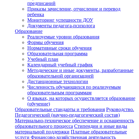
предписаний
Приказы зачисление, отчисление и перевод
ребенка
Мониторинг успешности ДОУ
Документы педагога-психолога
Образование
Реализуемые уровни образования
Формы обучения
Нормативные сроки обучения
Образовательная программа
Учебный план
Календарный учебный график
Методические и иные документы, разработанные
образовательной организацией
Дистанционные технологии
Численность обучающихся по реализуемым
образовательным программам
О языках, на которых осуществляется образование
(обучение)
Образовательные стандарты и требования
Руководство.
Педагогический (научно-педагогический состав)
Материально-техническое обеспечение и оснащенность
образовательного процесса
Стипендии и иные виды
материальной поддержки
Платные образовательные
услуги
Финансово-хозяйственная деятельность