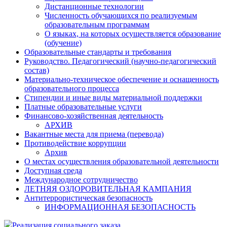
Дистанционные технологии
Численность обучающихся по реализуемым
образовательным программам
О языках, на которых осуществляется образование
(обучение)
Образовательные стандарты и требования
Руководство. Педагогический (научно-педагогический
состав)
Материально-техническое обеспечение и оснащенность
образовательного процесса
Стипендии и иные виды материальной поддержки
Платные образовательные услуги
Финансово-хозяйственная деятельность
АРХИВ
Вакантные места для приема (перевода)
Противодействие коррупции
Архив
О местах осуществления образовательной деятельности
Доступная среда
Международное сотрудничество
ЛЕТНЯЯ ОЗДОРОВИТЕЛЬНАЯ КАМПАНИЯ
Антитеррористическая безопасность
ИНФОРМАЦИОННАЯ БЕЗОПАСНОСТЬ
Реализация социального заказа