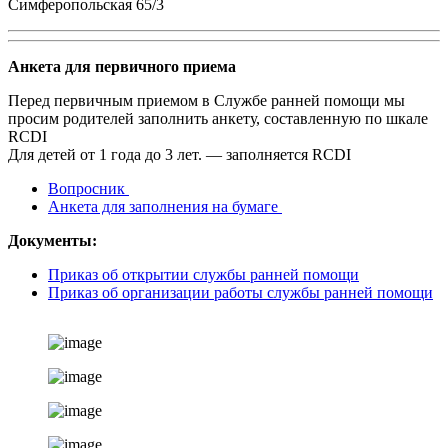
Симферопольская 65/3
Анкета для первичного приема
Перед первичным приемом в Службе ранней помощи мы
просим родителей заполнить анкету, составленную по шкале
RCDI
Для детей от 1 года до 3 лет. — заполняется RCDI
Вопросник
Анкета для заполнения на бумаге
Документы:
Приказ об открытии службы ранней помощи
Приказ об организации работы службы ранней помощи