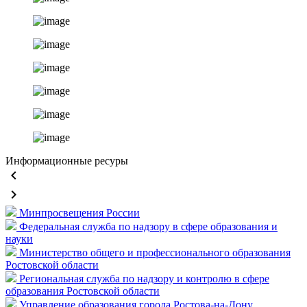
Информационные ресуры
keyboard_arrow_left
keyboard_arrow_right
Минпросвещения России
Федеральная служба по надзору в сфере образования и
науки
Министерство общего и профессионального образования
Ростовской области
Региональная служба по надзору и контролю в сфере
образования Ростовской области
Управление образования города Ростова-на-Дону