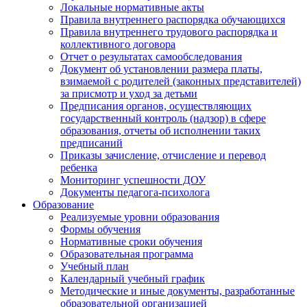
Локальные нормативные акты
Правила внутреннего распорядка обучающихся
Правила внутреннего трудового распорядка и
коллективного договора
Отчет о результатах самообследования
Документ об установлении размера платы,
взимаемой с родителей (законных представителей)
за присмотр и уход за детьми
Предписания органов, осуществляющих
государственный контроль (надзор) в сфере
образования, отчеты об исполнении таких
предписаний
Приказы зачисление, отчисление и перевод
ребенка
Мониторинг успешности ДОУ
Документы педагога-психолога
Образование
Реализуемые уровни образования
Формы обучения
Нормативные сроки обучения
Образовательная программа
Учебный план
Календарный учебный график
Методические и иные документы, разработанные
образовательной организацией