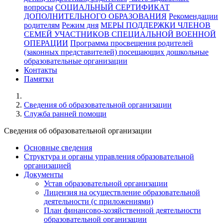
вопросы
СОЦИАЛЬНЫЙ СЕРТИФИКАТ
ДОПОЛНИТЕЛЬНОГО ОБРАЗОВАНИЯ
Рекомендации
родителям
Режим дня
МЕРЫ ПОДДЕРЖКИ ЧЛЕНОВ
СЕМЕЙ УЧАСТНИКОВ СПЕЦИАЛЬНОЙ ВОЕННОЙ
ОПЕРАЦИИ
Программа просвещения родителей
(законных представителей) посещающих дошкольные
образовательные организации
Контакты
Памятки
Cведения об образовательной организации
Служба ранней помощи
Cведения об образовательной организации
Основные сведения
Структура и органы управления образовательной
организацией
Документы
Устав образовательной организации
Лицензия на осуществление образовательной
деятельности (с приложениями)
План финансово-хозяйственной деятельности
образовательной организации